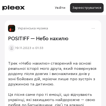
Увійти
Зареєструватися
Українська музика
POSITIFF — Небо нахилю
19.11.2023 о 01:33
Трек «Небо нахилю» створений на основі 
реальної історії мого друга, який повернувся 
додому після довгих і виснажливих днів у 
зоні бойових дій, мріючи лише про зустріч з 
дружиною та дитиною. 

Ця пісня саме про ті емоції, що відчувають 
українці, які захищають найдорожче — свою 
любов до Батьківщини, сімʼї та коханої 