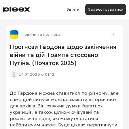
Увійти
Зареєструватися
Новини та політика
Прогнози Гардона щодо закінчення
війни та дій Трампа стосовно
Путіна. (Початок 2025)
24.01.2025 о 01:12
До Гардона можна ставитися по-різному, але 
саме цей випуск можна вважати історичним 
для архівів. Він озвучив думки багатьох 
українців, а також цілком очікувані та 
реалістичні події, які можуть статися 
найближчим часом. Буде цікаво переглянути 