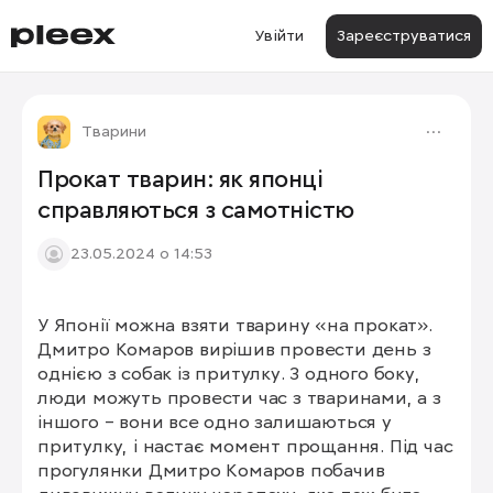
Увійти
Зареєструватися
Тварини
Прокат тварин: як японці
справляються з самотністю
23.05.2024 о 14:53
У Японії можна взяти тварину «на прокат». 
Дмитро Комаров вирішив провести день з 
однією з собак із притулку. З одного боку, 
люди можуть провести час з тваринами, а з 
іншого – вони все одно залишаються у 
притулку, і настає момент прощання. Під час 
прогулянки Дмитро Комаров побачив 