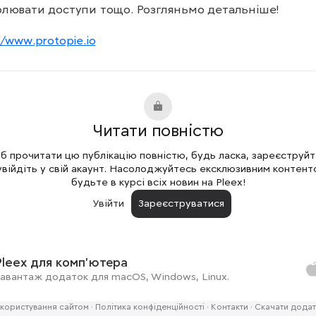
лювати доступи тощо. Розгляньмо детальніше!

//www.protopie.io
Читати повністю
 прочитати цю публікацію повністю, будь ласка, зареєструй
увійдіть у свій акаунт. Насолоджуйтесь ексклюзивним контент
будьте в курсі всіх новин на Pleex!
Увійти
Зареєструватися
Pleex для комп'ютера
авантаж додаток для macOS, Windows, Linux.
користування сайтом
·
Політика конфіденційності
·
Контакти
·
Скачати додат