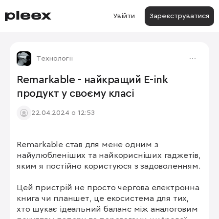
Увійти
Зареєструватися
Технології
Remarkable - найкращий E-ink
продукт у своєму класі
22.04.2024 о 12:53
Remarkable став для мене одним з 
1/7
найулюбленіших та найкорисніших гаджетів, 
яким я постійно користуюся з задоволенням.

Цей пристрій не просто чергова електронна 
книга чи планшет, це екосистема для тих, 
хто шукає ідеальний баланс між аналоговим 