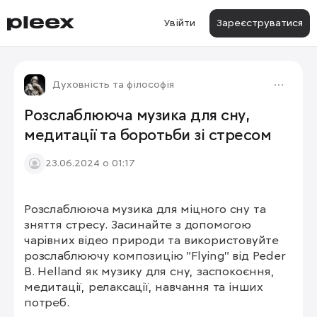
Увійти
Зареєструватися
Духовність та філософія
Розслаблююча музика для сну,
медитації та боротьби зі стресом
23.06.2024 о 01:17
Розслаблююча музика для міцного сну та 
зняття стресу. Засинайте з допомогою 
чарівних відео природи та використовуйте 
розслаблюючу композицію "Flying" від Peder 
B. Helland як музику для сну, заспокоєння, 
медитації, релаксації, навчання та інших 
потреб.