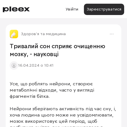
Увійти
Зареєструватися
Здоров'я та медицина
Тривалий сон сприяє очищенню
мозку, - науковці
16.04.2024 о 10:41
Усе, що роблять нейрони, створює 
метаболічні відходи, часто у вигляді 
фрагментів білка.

Нейрони зберігають активність під час сну, і, 
хоча людина цього може не усвідомлювати, 
мозок використовує цей період, щоб 