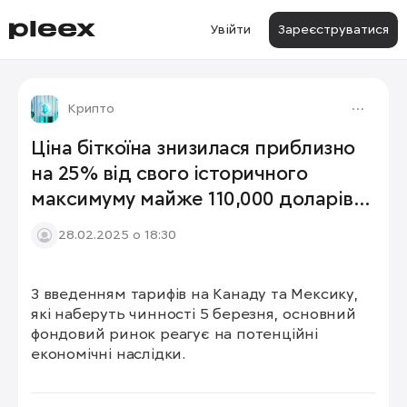
Увійти
Зареєструватися
Крипто
Ціна біткоїна знизилася приблизно
на 25% від свого історичного
максимуму майже 110,000 доларів
за біткоїн.
28.02.2025 о 18:30
З введенням тарифів на Канаду та Мексику, 
які наберуть чинності 5 березня, основний 
фондовий ринок реагує на потенційні 
економічні наслідки.