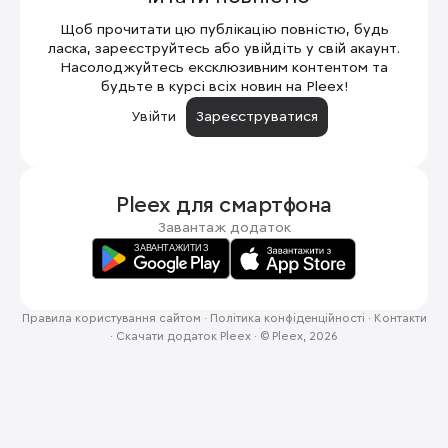
Щоб прочитати цю публікацію повністю, будь
ласка, зареєструйтесь або увійдіть у свій акаунт.
Насолоджуйтесь ексклюзивним контентом та
будьте в курсі всіх новин на Pleex!
Увійти
Зареєструватися
Pleex для
смартфона
Завантаж додаток
Правила користування сайтом
·
Політика конфіденційності
·
Контакти
·
Скачати додаток Pleex
·
© Pleex, 2026