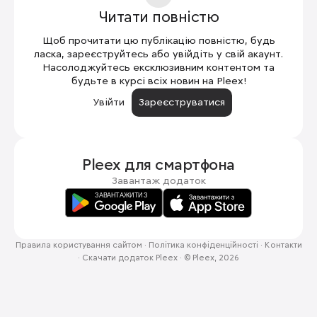
Читати повністю
Щоб прочитати цю публікацію повністю, будь
ласка, зареєструйтесь або увійдіть у свій акаунт.
Насолоджуйтесь ексклюзивним контентом та
будьте в курсі всіх новин на Pleex!
Увійти
Зареєструватися
Pleex для
смартфона
Завантаж додаток
Правила користування сайтом
·
Політика конфіденційності
·
Контакти
·
Скачати додаток Pleex
·
© Pleex, 2026