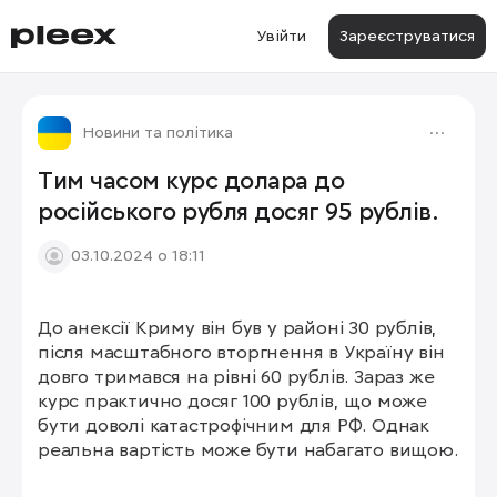
Увійти
Зареєструватися
Новини та політика
Тим часом курс долара до
російського рубля досяг 95 рублів.
03.10.2024 о 18:11
До анексії Криму він був у районі 30 рублів, 
1/2
після масштабного вторгнення в Україну він 
довго тримався на рівні 60 рублів. Зараз же 
курс практично досяг 100 рублів, що може 
бути доволі катастрофічним для РФ. Однак 
реальна вартість може бути набагато вищою.