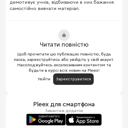
демотивує учнів, відбиваючи в них бажання 
самостійно вивчати матеріал.
Читати повністю
Щоб прочитати цю публікацію повністю, будь
ласка, зареєструйтесь або увійдіть у свій акаунт.
Насолоджуйтесь ексклюзивним контентом та
будьте в курсі всіх новин на Pleex!
Увійти
Зареєструватися
Pleex для
смартфона
Завантаж додаток