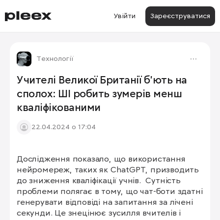
Увійти
Зареєструватися
Технології
Учителі Великої Британії б'ють на
сполох: ШІ робить зумерів менш
кваліфікованими
22.04.2024 о 17:04
Дослідження показало, що використання 
нейромереж, таких як ChatGPT, призводить 
до зниження кваліфікації учнів.  Сутність 
проблеми полягає в тому, що чат-боти здатні 
генерувати відповіді на запитання за лічені 
секунди. Це знецінює зусилля вчителів і 