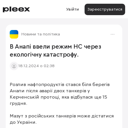
Увійти
Зареєструватися
Новини та політика
В Анапі ввели режим НС через
екологічну катастрофу.
18.12.2024 о 02:38
Розлив нафтопродуктів стався біля берегів 
Анапи після аварії двох танкерів у 
Керченській протоці, яка відбулася ще 15 
грудня.

Мазут з російських танкерів може дістатися 
до України.
