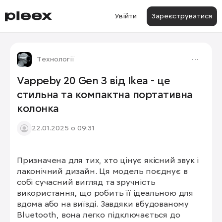
Увійти
Зареєструватися
Технології
Vappeby 20 Gen 3 від Ikea - це
стильна та компактна портативна
колонка
22.01.2025 о 09:31
Призначена для тих, хто цінує якісний звук і 
1/4
лаконічний дизайн. Ця модель поєднує в 
собі сучасний вигляд та зручність 
використання, що робить її ідеальною для 
вдома або на виїзді. Завдяки вбудованому 
Bluetooth, вона легко підключається до 