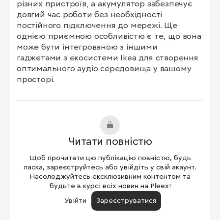
різних пристроїв, а акумулятор забезпечує 
довгий час роботи без необхідності 
постійного підключення до мережі. Ще 
однією приємною особливістю є те, що вона 
може бути інтегрованою з іншими 
гаджетами з екосистеми Ikea для створення 
оптимального аудіо середовища у вашому 
просторі.
Читати повністю
Щоб прочитати цю публікацію повністю, будь
ласка, зареєструйтесь або увійдіть у свій акаунт.
Насолоджуйтесь ексклюзивним контентом та
будьте в курсі всіх новин на Pleex!
Увійти
Зареєструватися