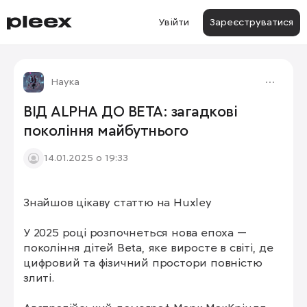
Увійти
Зареєструватися
Наука
ВІД ALPHA ДО BETA: загадкові
покоління майбутнього
14.01.2025 о 19:33
Знайшов цікаву статтю на Huxley

У 2025 році розпочнеться нова епоха — 
покоління дітей Beta, яке виросте в світі, де 
цифровий та фізичний простори повністю 
злиті.
