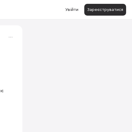
Увійти
Зареєструватися
є 