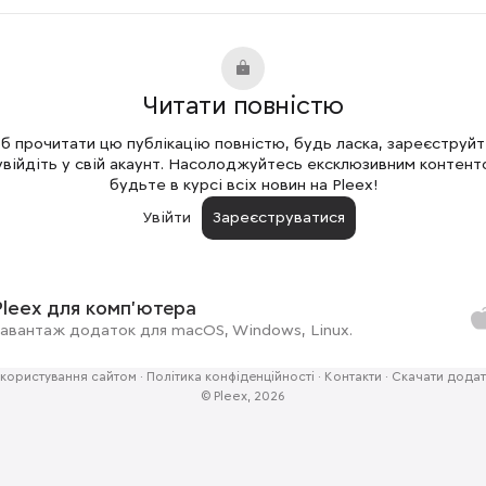
Читати повністю
 прочитати цю публікацію повністю, будь ласка, зареєструй
увійдіть у свій акаунт. Насолоджуйтесь ексклюзивним контент
будьте в курсі всіх новин на Pleex!
Увійти
Зареєструватися
Pleex для комп'ютера
авантаж додаток для macOS, Windows, Linux.
користування сайтом
·
Політика конфіденційності
·
Контакти
·
Скачати додат
© Pleex, 2026