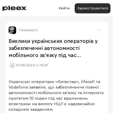
Увійти
Зареєструватися
Технології
Виклики українських операторів у
забезпеченні автономності
мобільного зв'язку під час
відключень електрики
01.08.2024 о 19:37
Українські оператори «Київстар», lifecell та 
Vodafone заявили, що забезпечення повної 
автономності мобільного зв’язку та інтернету 
протягом 10 годин під час відключень 
електрики на вимогу НЦУ є надзвичайно 
складним завданням.
