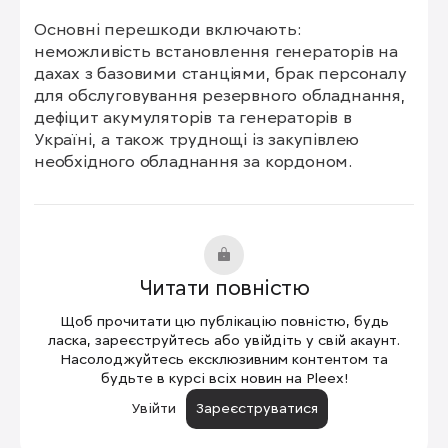
Основні перешкоди включають: 
неможливість встановлення генераторів на 
дахах з базовими станціями, брак персоналу 
для обслуговування резервного обладнання, 
дефіцит акумуляторів та генераторів в 
Україні, а також труднощі із закупівлею 
необхідного обладнання за кордоном.
Читати повністю
Щоб прочитати цю публікацію повністю, будь
ласка, зареєструйтесь або увійдіть у свій акаунт.
Насолоджуйтесь ексклюзивним контентом та
будьте в курсі всіх новин на Pleex!
Увійти
Зареєструватися