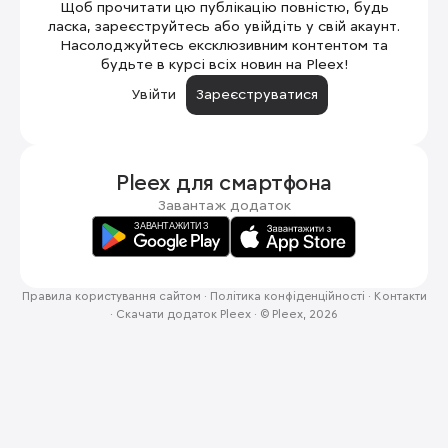
Щоб прочитати цю публікацію повністю, будь
ласка, зареєструйтесь або увійдіть у свій акаунт.
Насолоджуйтесь ексклюзивним контентом та
будьте в курсі всіх новин на Pleex!
Увійти
Зареєструватися
Pleex для
смартфона
Завантаж додаток
Правила користування сайтом
·
Політика конфіденційності
·
Контакти
·
Скачати додаток Pleex
·
© Pleex, 2026