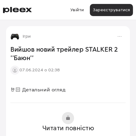
Увійти
Зареєструватися
Ігри
Вийшов новий трейлер STALKER 2
''Баюн''
07.06.2024 о 02:38
🤘🏻 Детальний огляд
Читати повністю