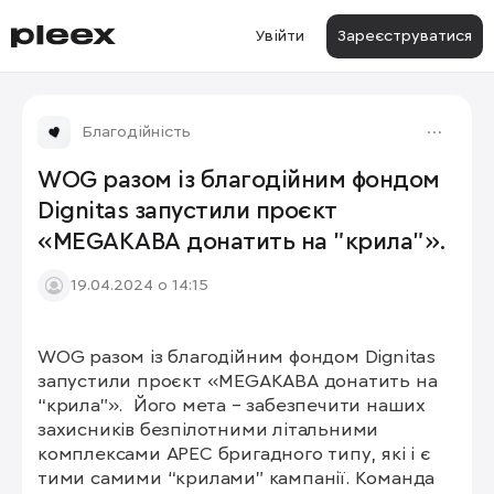
Увійти
Зареєструватися
Благодійність
WOG разом із благодійним фондом
Dignitas запустили проєкт
«MEGAКАВА донатить на "крила"».
19.04.2024 о 14:15
WOG разом із благодійним фондом Dignitas 
запустили проєкт «MEGAКАВА донатить на 
“крила”».  Його мета – забезпечити наших 
захисників безпілотними літальними 
комплексами АРЕС бригадного типу, які і є 
тими самими “крилами” кампанії. Команда 