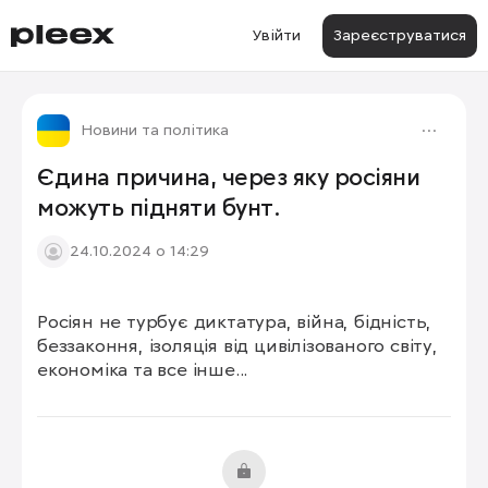
Увійти
Зареєструватися
Новини та політика
Єдина причина, через яку росіяни
можуть підняти бунт.
24.10.2024 о 14:29
Росіян не турбує диктатура, війна, бідність, 
беззаконня, ізоляція від цивілізованого світу, 
економіка та все інше...