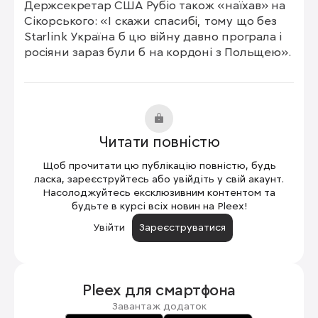
Держсекретар США Рубіо також «наїхав» на 
Сікорського: «І скажи спасибі, тому що без 
Starlink Україна б цю війну давно програла і 
росіяни зараз були б на кордоні з Польщею».
Читати повністю
Щоб прочитати цю публікацію повністю, будь
ласка, зареєструйтесь або увійдіть у свій акаунт.
Насолоджуйтесь ексклюзивним контентом та
будьте в курсі всіх новин на Pleex!
Увійти
Зареєструватися
Pleex для
смартфона
Завантаж додаток