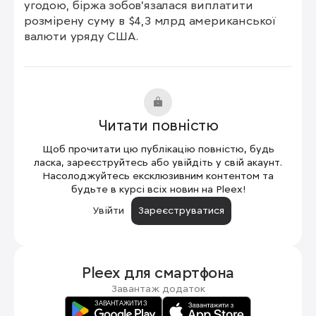
угодою, біржа зобов'язалася виплатити 
розмірену суму в $4,3 млрд американської 
валюти уряду США.
Читати повністю
Щоб прочитати цю публікацію повністю, будь
ласка, зареєструйтесь або увійдіть у свій акаунт.
Насолоджуйтесь ексклюзивним контентом та
будьте в курсі всіх новин на Pleex!
Увійти
Зареєструватися
Pleex для
смартфона
Завантаж додаток