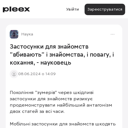
Увійти
Зареєструватися
Наука
Застосунки для знайомств
"вбивають" і знайомства, і повагу, і
кохання, - науковець
08.06.2024 о 14:09
Покоління "зумерів" через шкідливі 
застосунки для знайомств ризикує 
продемонструвати найбільший антагонізм 
двох статей за всі часи.

Мобільні застосунки для знайомств шкодять 