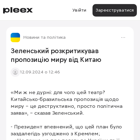
Увійти
Зареєструватися
Новини та політика
Зеленський розкритикував
пропозицію миру від Китаю
12.09.2024 о 12:46
«Ми ж не дурні: для чого цей театр? 
Китайсько-бразильська пропозиція щодо 
миру – це деструктивно, просто політична 
заява», – сказав Зеленський.

- Президент впевнений, що цей план було 
заздалегідь узгоджено з Кремлем;
