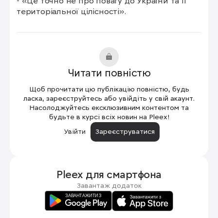
- «Це точно не про повагу до України та її 
територіальної цілісності».
Читати повністю
Щоб прочитати цю публікацію повністю, будь
ласка, зареєструйтесь або увійдіть у свій акаунт.
Насолоджуйтесь ексклюзивним контентом та
будьте в курсі всіх новин на Pleex!
Увійти
Зареєструватися
Pleex для
смартфона
Завантаж додаток