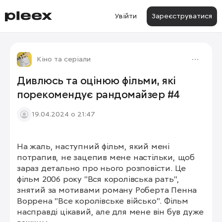
Увійти
Зареєструватися
Кіно та серіали
Дивлюсь та оцінюю фільми, які
порекомендує рандомайзер #4
19.04.2024 о 21:47
На жаль, наступний фільм, який мені 
потрапив, не зацепив мене настільки, щоб 
зараз детально про нього розповісти. Це 
фільм 2006 року "Вся королівська рать", 
знятий за мотивами роману Роберта Пенна 
Воррена "Все королівське військо". Фільм 
насправді цікавий, але для мене він був дуже 