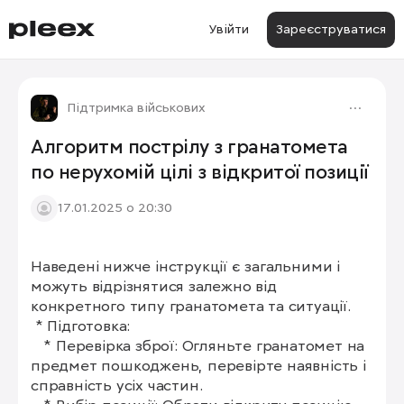
Увійти
Зареєструватися
Підтримка військових
Алгоритм пострілу з гранатомета
по нерухомій цілі з відкритої позиції
17.01.2025 о 20:30
Наведені нижче інструкції є загальними і 
можуть відрізнятися залежно від 
конкретного типу гранатомета та ситуації.

 * Підготовка:

   * Перевірка зброї: Огляньте гранатомет на 
предмет пошкоджень, перевірте наявність і 
справність усіх частин.
