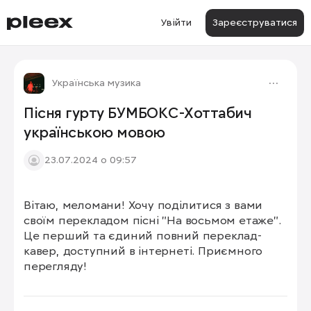
Увійти
Зареєструватися
Українська музика
Пісня гурту БУМБОКС-Хоттабич
українською мовою
23.07.2024 о 09:57
Вітаю, меломани! Хочу поділитися з вами 
своїм перекладом пісні "На восьмом етаже". 
Це перший та єдиний повний переклад-
кавер, доступний в інтернеті. Приємного 
перегляду!