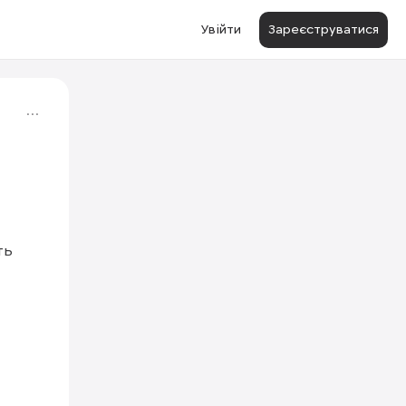
Увійти
Зареєструватися
ь 