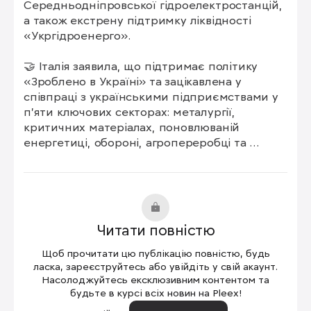
Середньодніпровської гідроелектростанцій, 
а також екстрену підтримку ліквідності 
«Укргідроенерго».

🤝 Італія заявила, що підтримає політику 
«Зроблено в Україні» та зацікавлена у 
співпраці з українськими підприємствами у 
п'яти ключових секторах: металургії, 
критичних матеріалах, поновлюваній 
енергетиці, обороні, агропереробці та 
машинобудуванні.
Читати повністю
Щоб прочитати цю публікацію повністю, будь
ласка, зареєструйтесь або увійдіть у свій акаунт.
Насолоджуйтесь ексклюзивним контентом та
будьте в курсі всіх новин на Pleex!