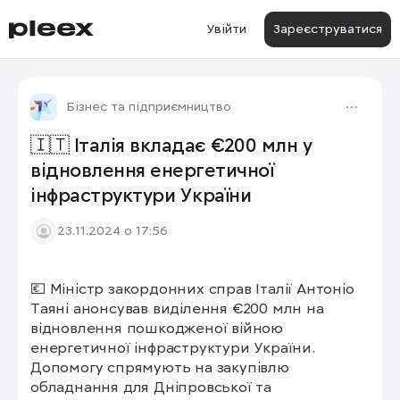
Увійти
Зареєструватися
Бізнес та підприємництво
🇮🇹 Італія вкладає €200 млн у
відновлення енергетичної
інфраструктури України
23.11.2024 о 17:56
💶 Міністр закордонних справ Італії Антоніо 
Таяні анонсував виділення €200 млн на 
відновлення пошкодженої війною 
енергетичної інфраструктури України. 
Допомогу спрямують на закупівлю 
обладнання для Дніпровської та 