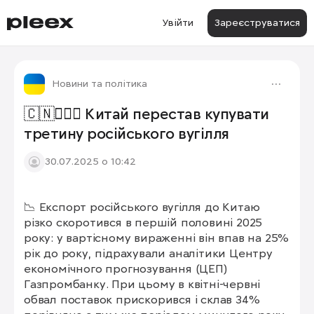
Увійти
Зареєструватися
Новини та політика
🇨🇳🙅🏻‍♂️ Китай перестав купувати
третину російського вугілля
30.07.2025 о 10:42
📉 Експорт російського вугілля до Китаю 
різко скоротився в першій половині 2025 
року: у вартісному вираженні він впав на 25% 
рік до року, підрахували аналітики Центру 
економічного прогнозування (ЦЕП) 
Газпромбанку. При цьому в квітні-червні 
обвал поставок прискорився і склав 34% 