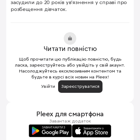
засудили до 20 років ув'язнення у справі про 
розбещення дівчаток.
Читати повністю
Щоб прочитати цю публікацію повністю, будь
ласка, зареєструйтесь або увійдіть у свій акаунт.
Насолоджуйтесь ексклюзивним контентом та
будьте в курсі всіх новин на Pleex!
Увійти
Зареєструватися
Pleex для
смартфона
Завантаж додаток