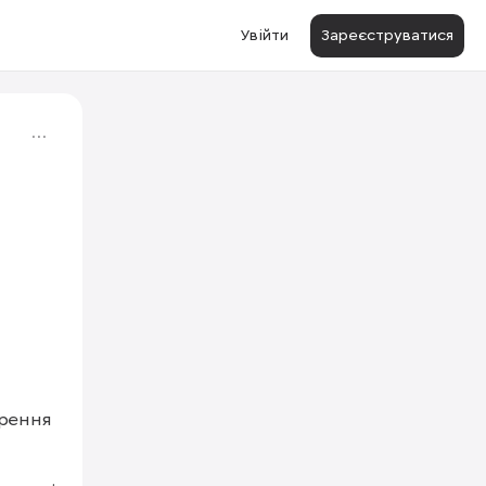
Увійти
Зареєструватися
1/3
рення 