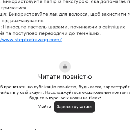
р: Використовуйте папір із текстурою, яка допомагає п
триматися.

ація: Використовуйте лак для волосся, щоб захистити г
 від розмазування.

: Наносьте пастель шарами, починаючи з світліших 
//www.steptodrawing.com/
Читати повністю
 прочитати цю публікацію повністю, будь ласка, зареєструй
увійдіть у свій акаунт. Насолоджуйтесь ексклюзивним контент
будьте в курсі всіх новин на Pleex!
Увійти
Зареєструватися