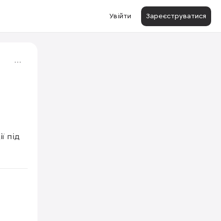
Увійти
Зареєструватися
 під 