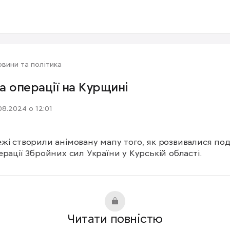
вини та політика
а операції на Курщині
08.2024 о 12:01
жі створили анімовану мапу того, як розвивалися події
ерації Збройних сил України у Курській області.
Читати повністю