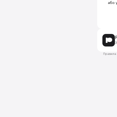
або 
З
Правила 