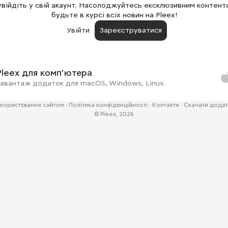
увійдіть у свій акаунт. Насолоджуйтесь ексклюзивним контент
будьте в курсі всіх новин на Pleex!
Увійти
Зареєструватися
Pleex для комп'ютера
авантаж додаток для macOS, Windows, Linux.
користування сайтом
·
Політика конфіденційності
·
Контакти
·
Скачати додат
© Pleex, 2026