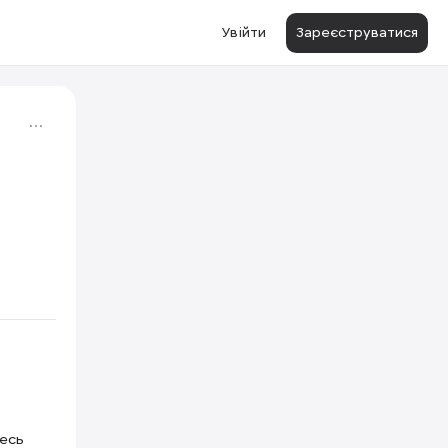
Увійти
Зареєструватися
тесь