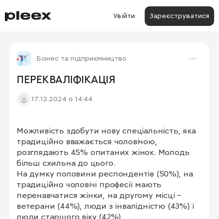
Увійти
Зареєструватися
Бізнес та підприємництво
ПЕРЕКВАЛІФІКАЦІЯ
17.12.2024 о 14:44
Можливість здобути нову спеціальність, яка 
традиційно вважається чоловічою, 
розглядають 45% опитаних жінок. Молодь 
більш схильна до цього.

На думку половини респондентів (50%), на 
традиційно чоловічі професії мають 
перенавчатися жінки, на другому місці – 
ветерани (44%), люди з інвалідністю (43%) і 
люди старшого віку (42%)
